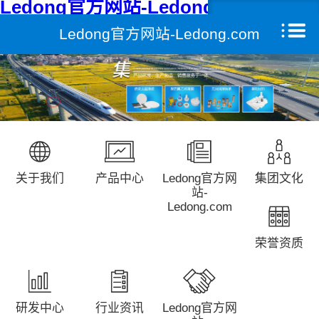
Ledong官方网站-Ledong.com
Ledong官方网站-Ledong.com
Ledong官方网站-
Ledong.com
关于我们
产品中心
远征研发中心
关于我们
产品中心
Ledong官方网
集团文化
站-
创新能力
Ledong.com
集团文化
荣誉资质
荣誉资质
新闻动态
研发中心
行业资讯
Ledong官方网