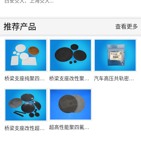
西安交大、上海交大...
与环境新材料成果转化基地签约暨揭牌仪
式...
推荐产品
查看更多
氟塑料行业兴氟沙龙...
组织客户体验深州蜜桃采摘...
衡水市委书记新项目开发参观...
桥梁支座纯聚四氟乙烯滑板
桥梁支座改性聚四氟乙烯滑板
汽车高压共轨密封圈
消防小组训练...
衡水安全局长参观...
超高性能聚四氟乙烯滑板
桥梁支座改性超高分子量聚乙烯滑板