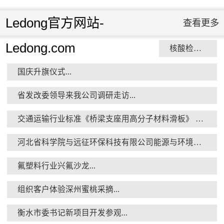
Ledong官方网站-
查看更多
Ledong.com
核酸检测演练...
国庆升旗仪式...
省发改委领导来我公司调研走访...
交通运输行业标准《桥梁支座用高分子材料滑板》 送审稿审查会在京召开...
河北省科学院与远征环保科技有限公司能源与环境新材料成果转化基地签约暨揭牌仪式...
氟塑料行业兴氟沙龙...
组织客户体验深州蜜桃采摘...
衡水市委书记新项目开发参观...