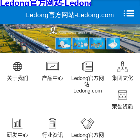
Ledong官方网站-Ledong.com
Ledong官方网站-Ledong.com
Ledong官方网站-
Ledong.com
关于我们
产品中心
远征研发中心
关于我们
产品中心
Ledong官方网
集团文化
站-
创新能力
Ledong.com
集团文化
荣誉资质
荣誉资质
新闻动态
研发中心
行业资讯
Ledong官方网