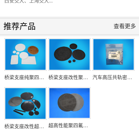
西安交大、上海交大...
与环境新材料成果转化基地签约暨揭牌仪
式...
推荐产品
查看更多
氟塑料行业兴氟沙龙...
组织客户体验深州蜜桃采摘...
衡水市委书记新项目开发参观...
桥梁支座纯聚四氟乙烯滑板
桥梁支座改性聚四氟乙烯滑板
汽车高压共轨密封圈
消防小组训练...
衡水安全局长参观...
超高性能聚四氟乙烯滑板
桥梁支座改性超高分子量聚乙烯滑板