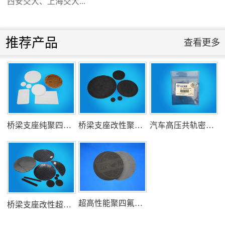
西安交大、上海交大...
与环境新材料成果转化基地签约暨揭牌仪
式...
推荐产品
查看更多
氟塑料行业兴氟沙龙...
组织客户体验深州蜜桃采摘...
衡水市委书记新项目开发参观...
桥梁支座纯聚四氟乙烯滑板
桥梁支座改性聚四氟乙烯滑板
汽车高压共轨密封圈
消防小组训练...
衡水安全局长参观...
超高性能聚四氟乙烯滑板
桥梁支座改性超高分子量聚乙烯滑板