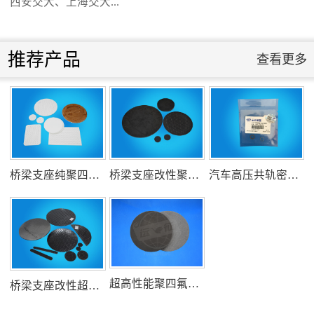
西安交大、上海交大...
与环境新材料成果转化基地签约暨揭牌仪
式...
推荐产品
查看更多
氟塑料行业兴氟沙龙...
组织客户体验深州蜜桃采摘...
衡水市委书记新项目开发参观...
桥梁支座纯聚四氟乙烯滑板
桥梁支座改性聚四氟乙烯滑板
汽车高压共轨密封圈
消防小组训练...
衡水安全局长参观...
超高性能聚四氟乙烯滑板
桥梁支座改性超高分子量聚乙烯滑板