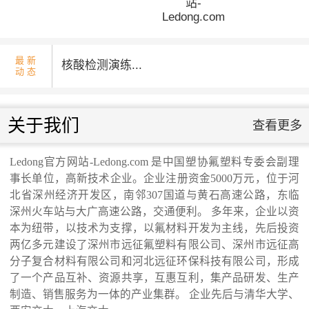
站-
Ledong.com
Ledong官方网站-
Ledong.com
最 新
核酸检测演练...
动 态
Ledong官方网站-
Ledong.com
国庆升旗仪式...
关于我们
查看更多
省发改委领导来我公司调研走访...
Ledong官方网站-Ledong.com 是中国塑协氟塑料专委会副理
事长单位，高新技术企业。企业注册资金5000万元，位于河
交通运输行业标准《桥梁支座用高分子材料
北省深州经济开发区，南邻307国道与黄石高速公路，东临
深州火车站与大广高速公路，交通便利。 多年来，企业以资
本为纽带，以技术为支撑，以氟材料开发为主线，先后投资
滑板》 送审稿审查会在京召开...
两亿多元建设了深州市远征氟塑料有限公司、深州市远征高
分子复合材料有限公司和河北远征环保科技有限公司，形成
河北省科学院与远征环保科技有限公司能源
了一个产品互补、资源共享，互惠互利，集产品研发、生产
制造、销售服务为一体的产业集群。 企业先后与清华大学、