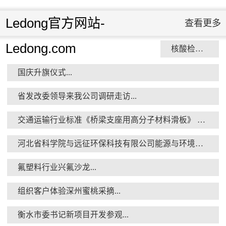
Ledong官方网站-
查看更多
Ledong.com
核酸检测演练...
国庆升旗仪式...
省发改委领导来我公司调研走访...
交通运输行业标准《桥梁支座用高分子材料滑板》 送审稿审查会在京召开...
河北省科学院与远征环保科技有限公司能源与环境新材料成果转化基地签约暨揭牌仪式...
氟塑料行业兴氟沙龙...
组织客户体验深州蜜桃采摘...
衡水市委书记新项目开发参观...