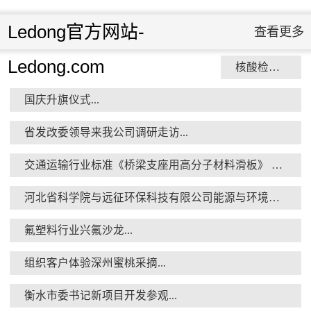
Ledong官方网站-
查看更多
Ledong.com
核酸检测演练...
国庆升旗仪式...
省发改委领导来我公司调研走访...
交通运输行业标准《桥梁支座用高分子材料滑板》 送审稿审查会在京召开...
河北省科学院与远征环保科技有限公司能源与环境新材料成果转化基地签约暨揭牌仪式...
氟塑料行业兴氟沙龙...
组织客户体验深州蜜桃采摘...
衡水市委书记新项目开发参观...