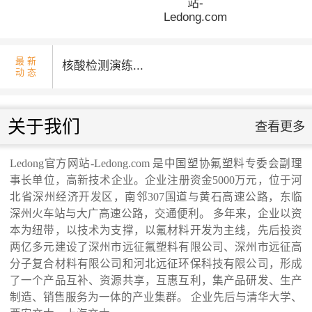
站-
Ledong.com
Ledong官方网站-
Ledong.com
最 新
核酸检测演练...
动 态
Ledong官方网站-
Ledong.com
国庆升旗仪式...
关于我们
查看更多
省发改委领导来我公司调研走访...
Ledong官方网站-Ledong.com 是中国塑协氟塑料专委会副理
事长单位，高新技术企业。企业注册资金5000万元，位于河
交通运输行业标准《桥梁支座用高分子材料
北省深州经济开发区，南邻307国道与黄石高速公路，东临
深州火车站与大广高速公路，交通便利。 多年来，企业以资
本为纽带，以技术为支撑，以氟材料开发为主线，先后投资
滑板》 送审稿审查会在京召开...
两亿多元建设了深州市远征氟塑料有限公司、深州市远征高
分子复合材料有限公司和河北远征环保科技有限公司，形成
河北省科学院与远征环保科技有限公司能源
了一个产品互补、资源共享，互惠互利，集产品研发、生产
制造、销售服务为一体的产业集群。 企业先后与清华大学、