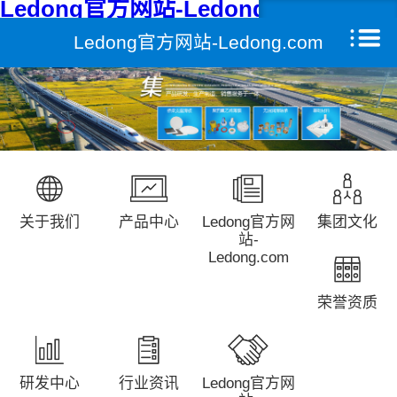
Ledong官方网站-Ledong.com
Ledong官方网站-Ledong.com
Ledong官方网站-
Ledong.com
关于我们
产品中心
远征研发中心
关于我们
产品中心
Ledong官方网
集团文化
站-
创新能力
Ledong.com
集团文化
荣誉资质
荣誉资质
新闻动态
研发中心
行业资讯
Ledong官方网