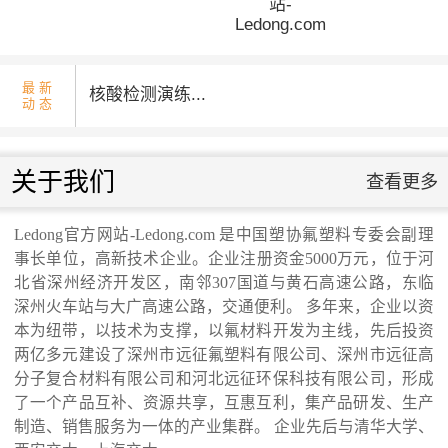
站-
Ledong.com
Ledong官方网站-
Ledong.com
最 新
核酸检测演练...
动 态
Ledong官方网站-
Ledong.com
国庆升旗仪式...
关于我们
查看更多
省发改委领导来我公司调研走访...
Ledong官方网站-Ledong.com 是中国塑协氟塑料专委会副理
事长单位，高新技术企业。企业注册资金5000万元，位于河
交通运输行业标准《桥梁支座用高分子材料
北省深州经济开发区，南邻307国道与黄石高速公路，东临
深州火车站与大广高速公路，交通便利。 多年来，企业以资
本为纽带，以技术为支撑，以氟材料开发为主线，先后投资
滑板》 送审稿审查会在京召开...
两亿多元建设了深州市远征氟塑料有限公司、深州市远征高
分子复合材料有限公司和河北远征环保科技有限公司，形成
河北省科学院与远征环保科技有限公司能源
了一个产品互补、资源共享，互惠互利，集产品研发、生产
制造、销售服务为一体的产业集群。 企业先后与清华大学、