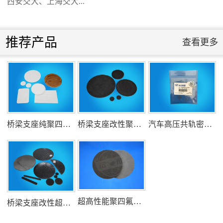
西安交大、上海交大...
与环境新材料成果转化基地签约暨揭牌仪
式...
推荐产品
查看更多
氟塑料行业兴氟沙龙...
组织客户体验深州蜜桃采摘...
衡水市委书记新项目开发参观...
桥梁支座纯聚四氟乙烯滑板
桥梁支座改性聚四氟乙烯滑板
汽车高压共轨密封圈
消防小组训练...
衡水安全局长参观...
超高性能聚四氟乙烯滑板
桥梁支座改性超高分子量聚乙烯滑板