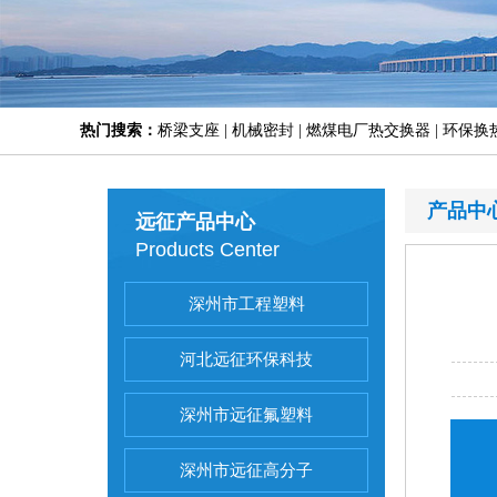
热门搜索：
桥梁支座 | 机械密封 | 燃煤电厂热交换器 | 环保换
产品中
远征产品中心
Products Center
深州市工程塑料
河北远征环保科技
深州市远征氟塑料
深州市远征高分子