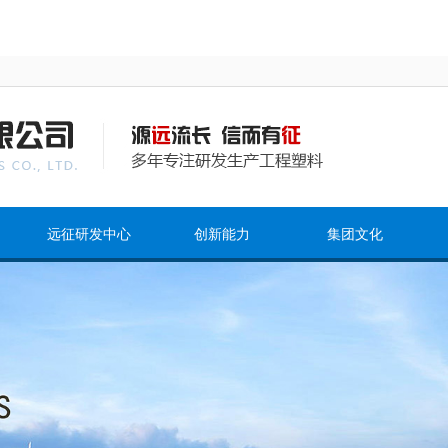
远征研发中心
创新能力
集团文化