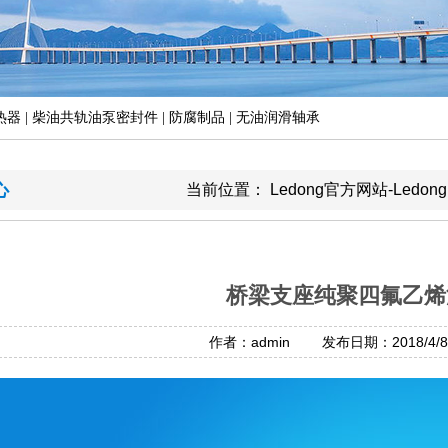
热器 | 柴油共轨油泵密封件 | 防腐制品 | 无油润滑轴承
心
当前位置：
Ledong官方网站-Ledong
桥梁支座纯聚四氟乙烯
作者：admin 发布日期：2018/4/8 1