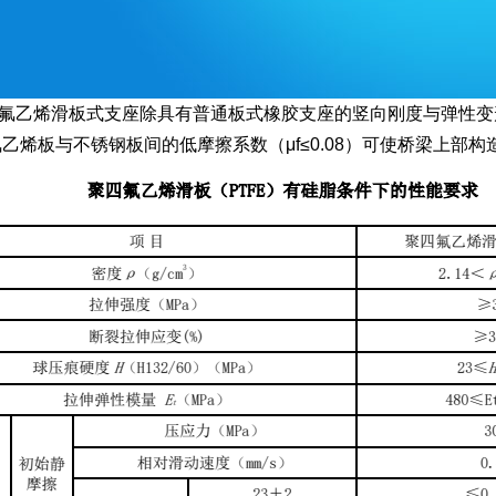
乙烯滑板式支座除具有普通板式橡胶支座的竖向刚度与弹性变
乙烯板与不锈钢板间的低摩擦系数（μf≤0.08）可使桥梁上部