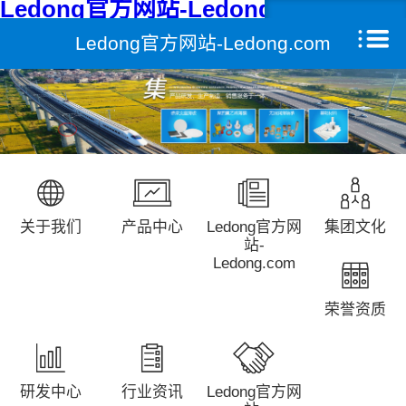
Ledong官方网站-Ledong.com
Ledong官方网站-Ledong.com
Ledong官方网站-
Ledong.com
关于我们
产品中心
远征研发中心
关于我们
产品中心
Ledong官方网
集团文化
站-
创新能力
Ledong.com
集团文化
荣誉资质
荣誉资质
新闻动态
研发中心
行业资讯
Ledong官方网