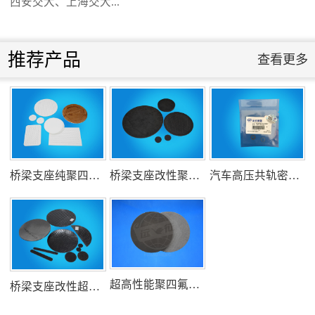
西安交大、上海交大...
与环境新材料成果转化基地签约暨揭牌仪
式...
推荐产品
查看更多
氟塑料行业兴氟沙龙...
组织客户体验深州蜜桃采摘...
衡水市委书记新项目开发参观...
桥梁支座纯聚四氟乙烯滑板
桥梁支座改性聚四氟乙烯滑板
汽车高压共轨密封圈
消防小组训练...
衡水安全局长参观...
超高性能聚四氟乙烯滑板
桥梁支座改性超高分子量聚乙烯滑板