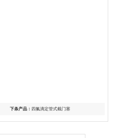
下条产品：
四氟滴定管式截门塞