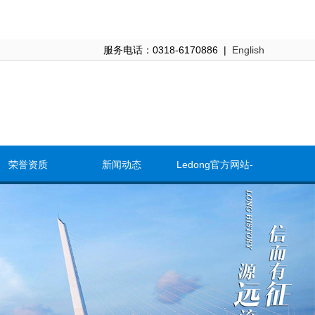
服务电话：0318-6170886 |
English
荣誉资质
新闻动态
Ledong官方网站-
Ledong.com