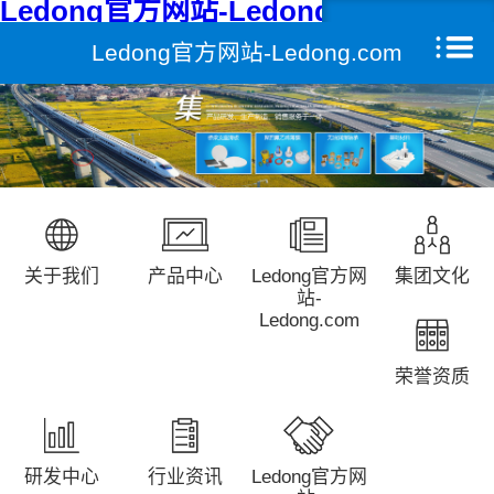
Ledong官方网站-Ledong.com
Ledong官方网站-Ledong.com
Ledong官方网站-
Ledong.com
关于我们
产品中心
远征研发中心
关于我们
产品中心
Ledong官方网
集团文化
站-
创新能力
Ledong.com
集团文化
荣誉资质
荣誉资质
新闻动态
研发中心
行业资讯
Ledong官方网