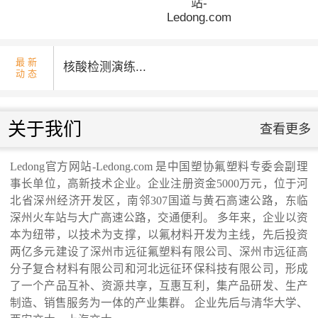
站-
Ledong.com
Ledong官方网站-
Ledong.com
最 新
核酸检测演练...
动 态
Ledong官方网站-
Ledong.com
国庆升旗仪式...
关于我们
查看更多
省发改委领导来我公司调研走访...
Ledong官方网站-Ledong.com 是中国塑协氟塑料专委会副理
事长单位，高新技术企业。企业注册资金5000万元，位于河
交通运输行业标准《桥梁支座用高分子材料
北省深州经济开发区，南邻307国道与黄石高速公路，东临
深州火车站与大广高速公路，交通便利。 多年来，企业以资
本为纽带，以技术为支撑，以氟材料开发为主线，先后投资
滑板》 送审稿审查会在京召开...
两亿多元建设了深州市远征氟塑料有限公司、深州市远征高
分子复合材料有限公司和河北远征环保科技有限公司，形成
河北省科学院与远征环保科技有限公司能源
了一个产品互补、资源共享，互惠互利，集产品研发、生产
制造、销售服务为一体的产业集群。 企业先后与清华大学、