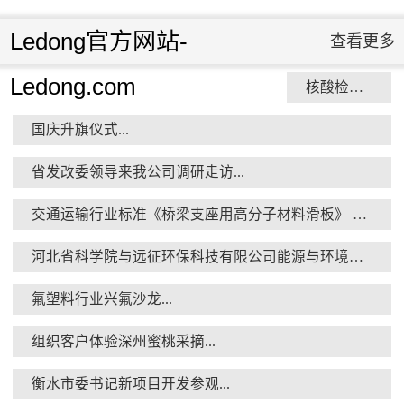
Ledong官方网站-
查看更多
Ledong.com
核酸检测演练...
国庆升旗仪式...
省发改委领导来我公司调研走访...
交通运输行业标准《桥梁支座用高分子材料滑板》 送审稿审查会在京召开...
河北省科学院与远征环保科技有限公司能源与环境新材料成果转化基地签约暨揭牌仪式...
氟塑料行业兴氟沙龙...
组织客户体验深州蜜桃采摘...
衡水市委书记新项目开发参观...