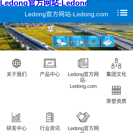
Ledong官方网站-Ledong.com
Ledong官方网站-Ledong.com
Ledong官方网站-
Ledong.com
关于我们
产品中心
远征研发中心
关于我们
产品中心
Ledong官方网
集团文化
站-
创新能力
Ledong.com
集团文化
荣誉资质
荣誉资质
新闻动态
研发中心
行业资讯
Ledong官方网