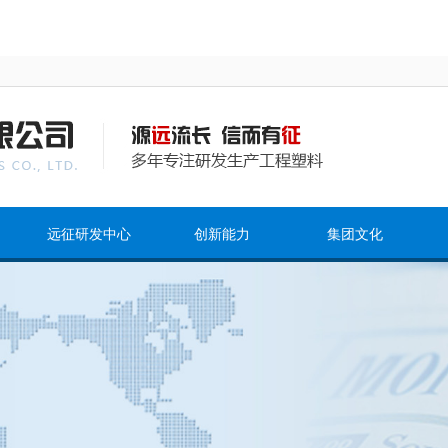
远征研发中心
创新能力
集团文化