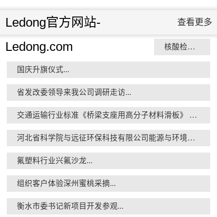
Ledong官方网站-
查看更多
Ledong.com
核酸检测演练...
国庆升旗仪式...
省发改委领导来我公司调研走访...
交通运输行业标准《桥梁支座用高分子材料滑板》 送审稿审查会在京召开...
河北省科学院与远征环保科技有限公司能源与环境新材料成果转化基地签约暨揭牌仪式...
氟塑料行业兴氟沙龙...
组织客户体验深州蜜桃采摘...
衡水市委书记新项目开发参观...